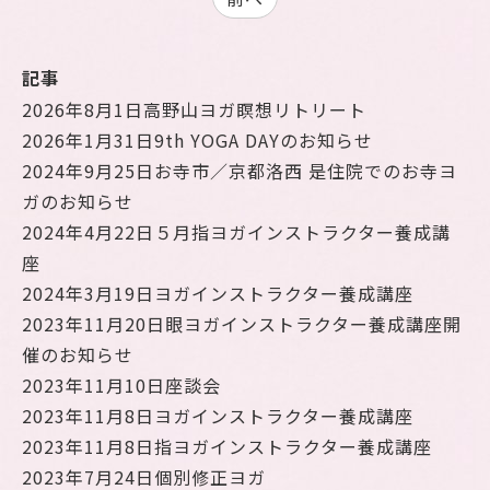
記事
2026年8月1日
高野山ヨガ瞑想リトリート
2026年1月31日
9th YOGA DAYのお知らせ
2024年9月25日
お寺市／京都洛西 是住院でのお寺ヨ
ガのお知らせ
2024年4月22日
５月指ヨガインストラクター養成講
座
2024年3月19日
ヨガインストラクター養成講座
2023年11月20日
眼ヨガインストラクター養成講座開
催のお知らせ
2023年11月10日
座談会
2023年11月8日
ヨガインストラクター養成講座
2023年11月8日
指ヨガインストラクター養成講座
2023年7月24日
個別修正ヨガ