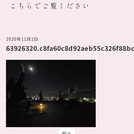
こちらでご覧ください
2020年11月1日
63926320.c8fa60c8d92aeb55c326f88bc
前へ