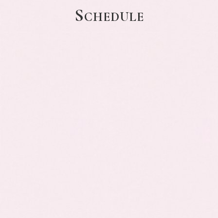
S
CHEDULE